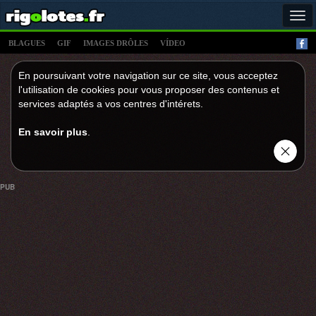
Tog
navi
BLAGUES
GIF
IMAGES DRÔLES
VÍDEO
En poursuivant votre navigation sur ce site, vous acceptez
l'utilisation de cookies pour vous proposer des contenus et
services adaptés a vos centres d'intérets.
En savoir plus
.
PUB