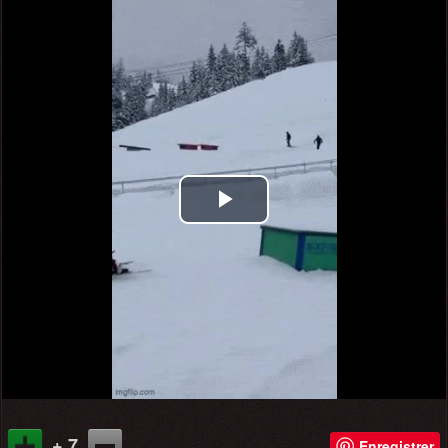
Play
Video
+ 7
Enregistrer