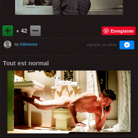
+ 42
Enregistrer
by
Clémence
signaler un abus
Tout est normal