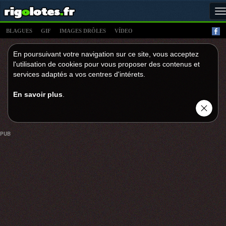
T
n
BLAGUES
GIF
IMAGES DRÔLES
VÍDEO
En poursuivant votre navigation sur ce site, vous acceptez
l'utilisation de cookies pour vous proposer des contenus et
services adaptés a vos centres d'intérets.
En savoir plus
.
PUB