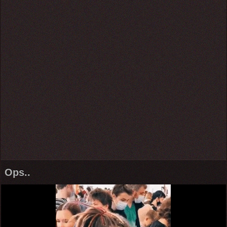
Ops..