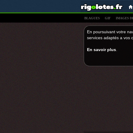
BLAGUES
GIF
IMAGES D
En poursuivant votre nav
services adaptés a vos c
En savoir plus
.