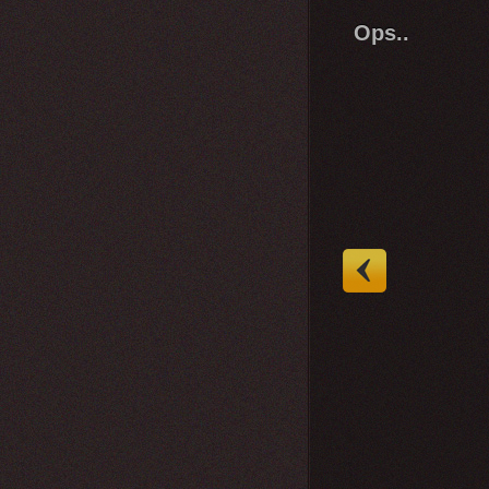
Ops..