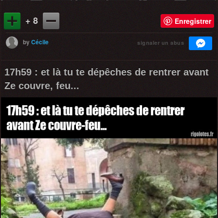
+ 8
Enregistrer
by
Cécile
signaler un abus
17h59 : et là tu te dépêches de rentrer avant
Ze couvre, feu...