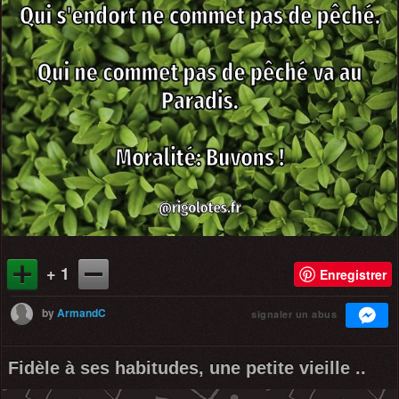
+ 1
Enregistrer
by
ArmandC
signaler un abus
Fidèle à ses habitudes, une petite vieille ..