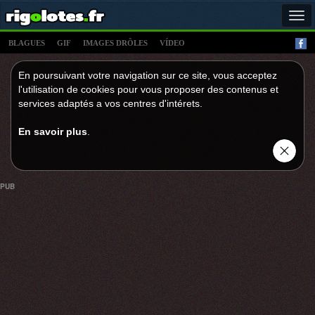
Tog
navi
BLAGUES
GIF
IMAGES DRÔLES
VÍDEO
En poursuivant votre navigation sur ce site, vous acceptez
l'utilisation de cookies pour vous proposer des contenus et
services adaptés a vos centres d'intérets.
En savoir plus
.
PUB