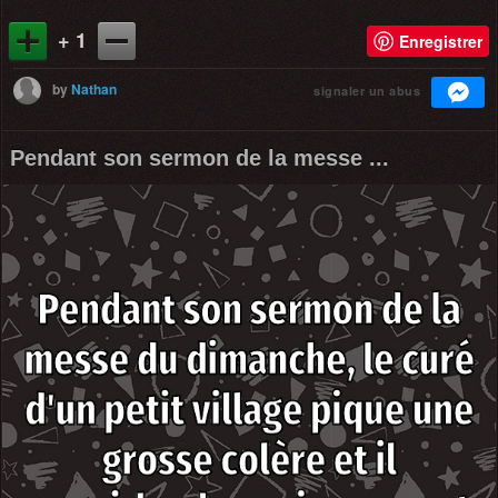
+ 1
Enregistrer
by
Nathan
signaler un abus
Pendant son sermon de la messe ...