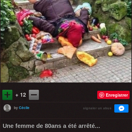
+ 12
Enregistrer
by
Cécile
signaler un abus
Une femme de 80ans a été arrêté...