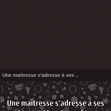
Une maitresse s'adresse à ses ..