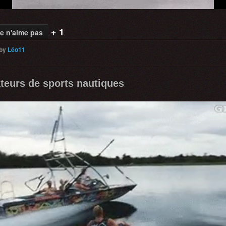
+ 1
e n'aime pas
by
Léo11
teurs de sports nautiques