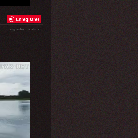
Enregistrer
signaler un abus