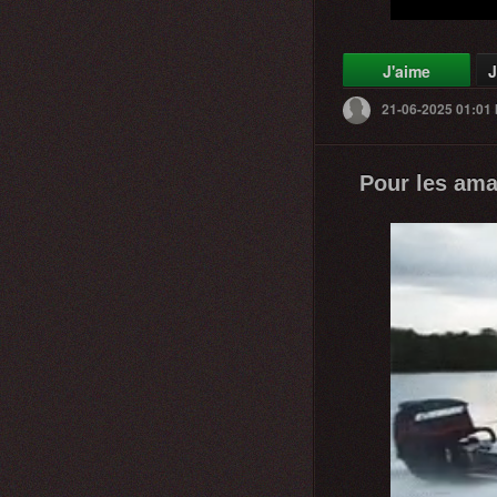
J'aime
J
21-06-2025 01:01
Pour les ama