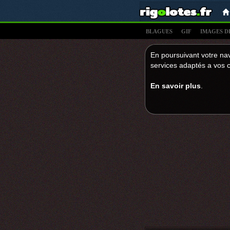
BLAGUES
GIF
IMAGES D
En poursuivant votre nav
services adaptés a vos c
En savoir plus
.