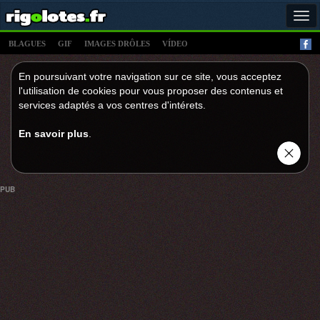
Tog
navi
BLAGUES
GIF
IMAGES DRÔLES
VÍDEO
En poursuivant votre navigation sur ce site, vous acceptez
l'utilisation de cookies pour vous proposer des contenus et
services adaptés a vos centres d'intérets.
En savoir plus
.
PUB