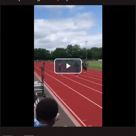
Play
Video