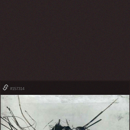
#157314