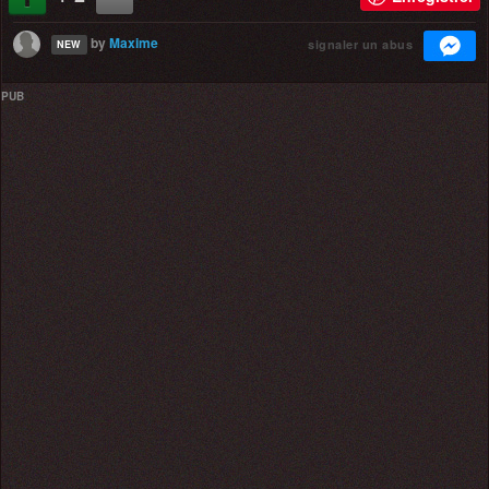
by
Maxime
signaler un abus
NEW
PUB