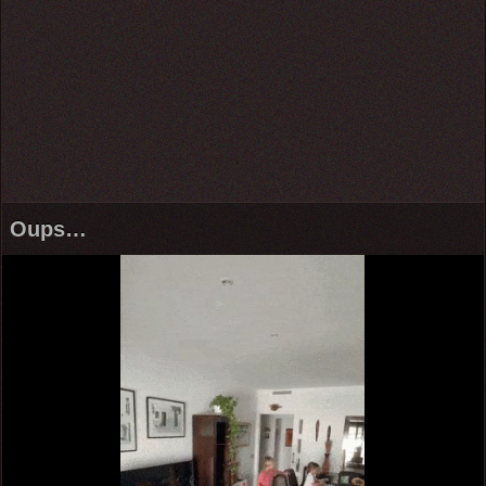
Oups…