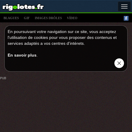
Tog
navi
BLAGUES
GIF
IMAGES DRÔLES
VÍDEO
En poursuivant votre navigation sur ce site, vous acceptez
l'utilisation de cookies pour vous proposer des contenus et
services adaptés a vos centres d'intérets.
En savoir plus
.
PUB