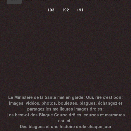
193
192
191
Le Ministere de la Santé met en garde! Oui, rire c'est bon!
Images, vidéos, photos, boulettes, blagues, échangez et
partagez les meilleures images droles!
Les best-of des Blague Courte drôles, courtes et marrantes
est ici !
Des
blagues
et une histoire drole chaque jour