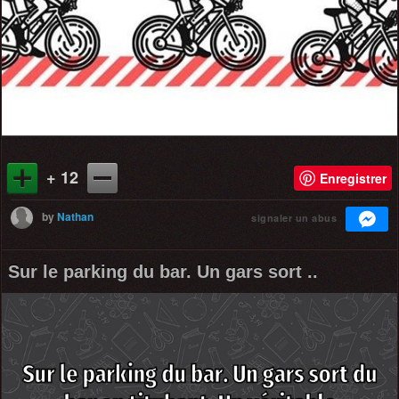
+ 12
Enregistrer
by
Nathan
signaler un abus
Sur le parking du bar. Un gars sort ..