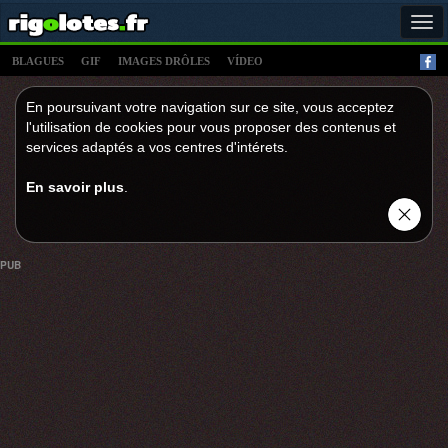
Tog
navi
BLAGUES
GIF
IMAGES DRÔLES
VÍDEO
En poursuivant votre navigation sur ce site, vous acceptez
l'utilisation de cookies pour vous proposer des contenus et
services adaptés a vos centres d'intérets.
En savoir plus
.
PUB