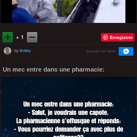
+ 1
Enregistrer
by
Bobby
signaler un abus
Un mec entre dans une pharmacie: