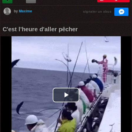
by
Maxime
signaler un abus
C'est l'heure d'aller pêcher
Play
Video