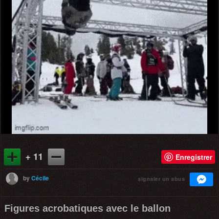
+ 11
Enregistrer
by
Cécile
signaler un abus
Figures acrobatiques avec le ballon