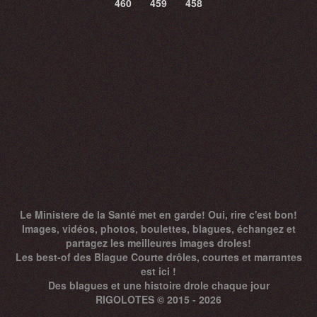
460
459
458
Le Ministere de la Santé met en garde! Oui, rire c'est bon!
Images, vidéos, photos, boulettes, blagues, échangez et
partagez les meilleures images droles!
Les best-of des Blague Courte drôles, courtes et marrantes
est ici !
Des
blagues
et une histoire drole chaque jour
RIGOLOTES © 2015 - 2026