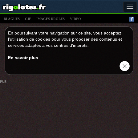
Tog
navi
BLAGUES
GIF
IMAGES DRÔLES
VÍDEO
En poursuivant votre navigation sur ce site, vous acceptez
l'utilisation de cookies pour vous proposer des contenus et
services adaptés a vos centres d'intérets.
En savoir plus
.
PUB