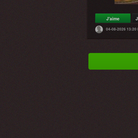
J'aime
J
04-08-2026 13:20