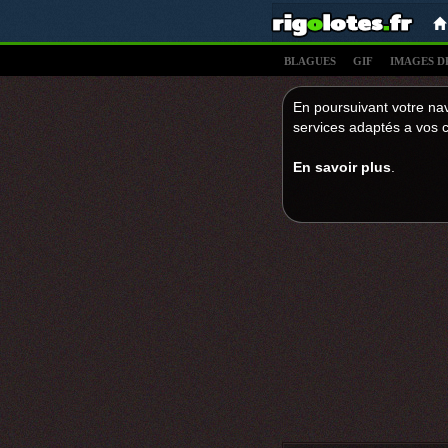
BLAGUES
GIF
IMAGES D
En poursuivant votre nav
services adaptés a vos c
En savoir plus
.