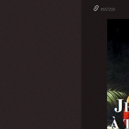
#157210