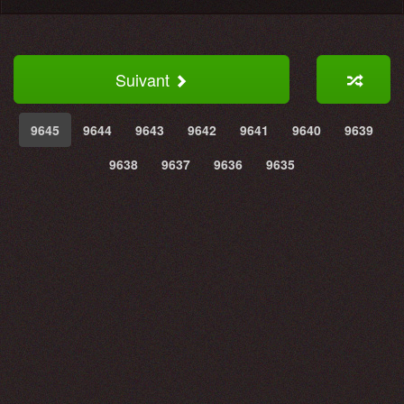
Suivant
9645
9644
9643
9642
9641
9640
9639
9638
9637
9636
9635