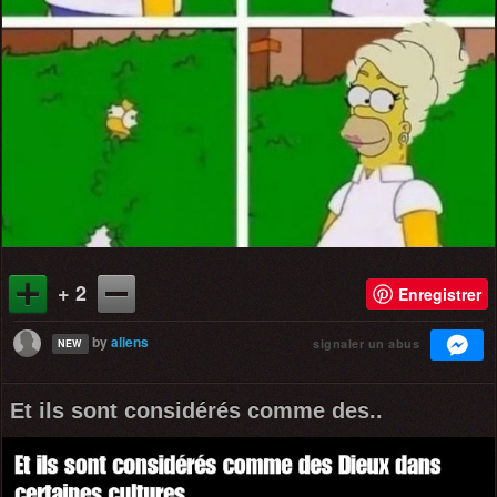
+ 2
Enregistrer
by
aliens
signaler un abus
NEW
Et ils sont considérés comme des..