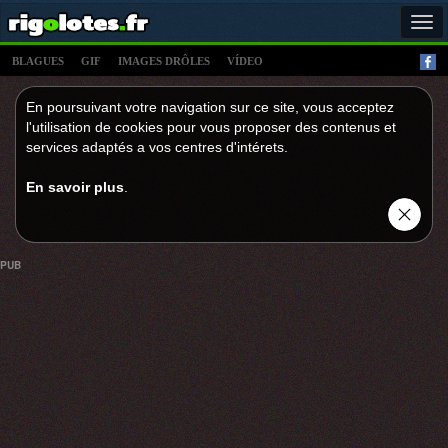
Tog
navi
BLAGUES
GIF
IMAGES DRÔLES
VÍDEO
En poursuivant votre navigation sur ce site, vous acceptez
l'utilisation de cookies pour vous proposer des contenus et
services adaptés a vos centres d'intérets.
En savoir plus
.
PUB