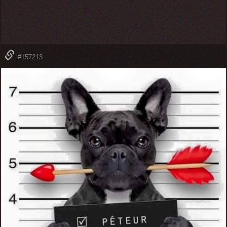
#157213