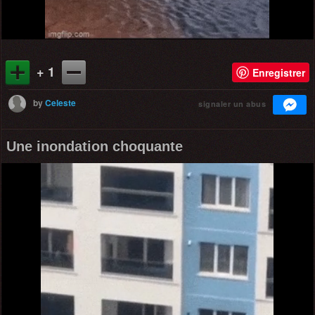
+ 1
Enregistrer
by
Celeste
signaler un abus
Une inondation choquante