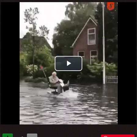
Play
Video