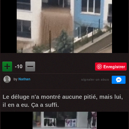
-10
Enregistrer
by
Nathan
signaler un abus
Le déluge n'a montré aucune pitié, mais lui,
il en a eu. Ça a suffi.