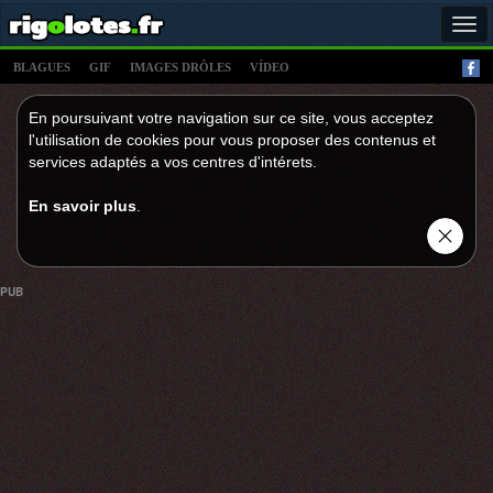
Tog
navi
BLAGUES
GIF
IMAGES DRÔLES
VÍDEO
En poursuivant votre navigation sur ce site, vous acceptez
l'utilisation de cookies pour vous proposer des contenus et
services adaptés a vos centres d'intérets.
En savoir plus
.
PUB