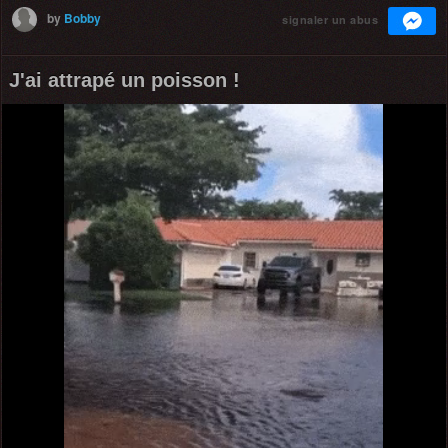
by
Bobby
signaler un abus
J'ai attrapé un poisson !