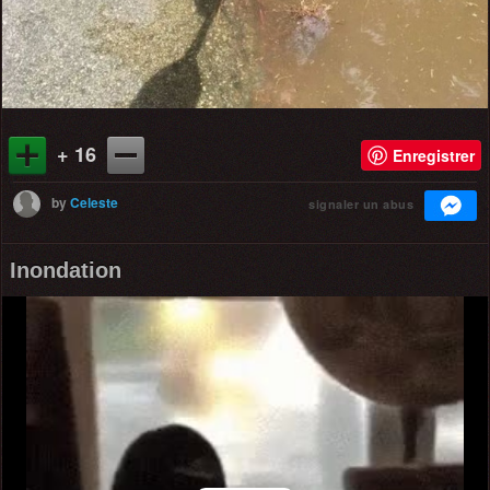
+ 16
Enregistrer
by
Celeste
signaler un abus
Inondation