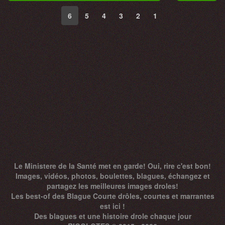
6
5
4
3
2
1
Le Ministere de la Santé met en garde! Oui, rire c'est bon!
Images, vidéos, photos, boulettes, blagues, échangez et
partagez les meilleures images droles!
Les best-of des Blague Courte drôles, courtes et marrantes
est ici !
Des
blagues
et une histoire drole chaque jour