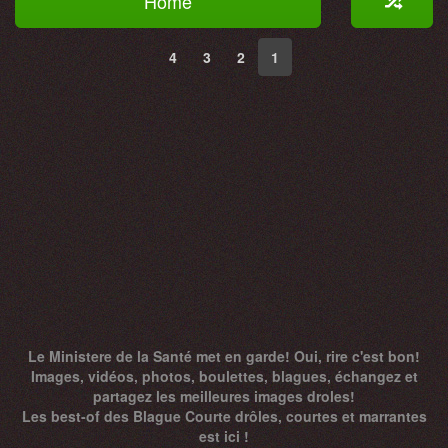
Home
4
3
2
1
Le Ministere de la Santé met en garde! Oui, rire c'est bon!
Images, vidéos, photos, boulettes, blagues, échangez et
partagez les meilleures images droles!
Les best-of des Blague Courte drôles, courtes et marrantes
est ici !