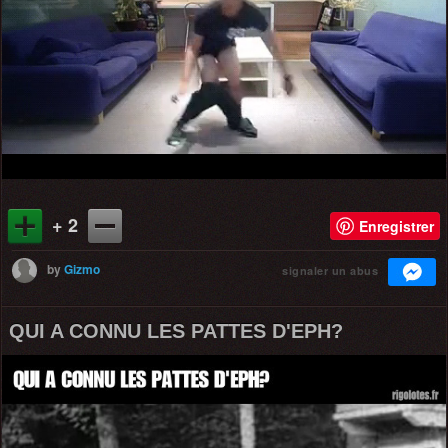
+ 2
Enregistrer
by
Gizmo
signaler un abus
QUI A CONNU LES PATTES D'EPH?