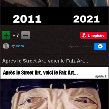
+ 7
Enregistrer
by
aliens
signaler un abus
Après le Street Art, voici le Falz Art...