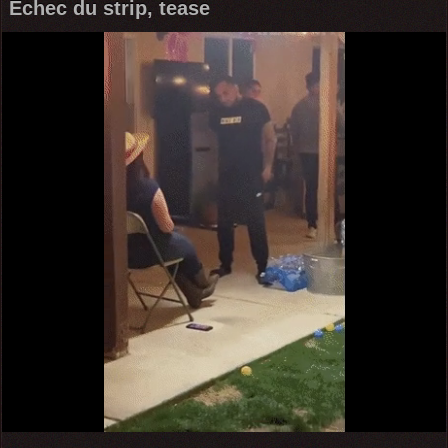
Échec du strip, tease