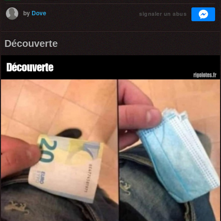
by
Dove
signaler un abus
Découverte