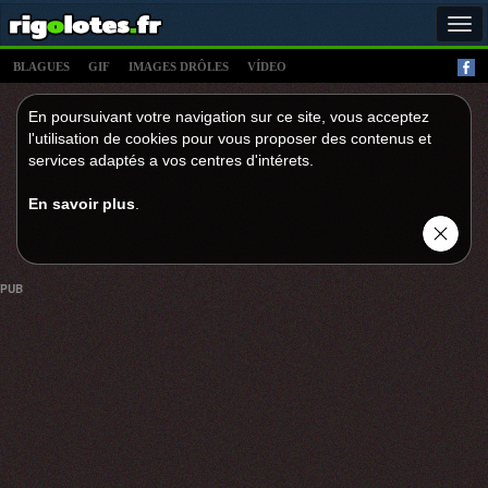
Tog
navi
BLAGUES
GIF
IMAGES DRÔLES
VÍDEO
En poursuivant votre navigation sur ce site, vous acceptez
l'utilisation de cookies pour vous proposer des contenus et
services adaptés a vos centres d'intérets.
En savoir plus
.
PUB