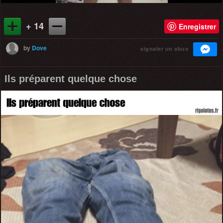
+ 14
Enregistrer
by
Dove
signaler un abus
Ils préparent quelque chose