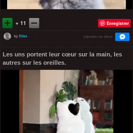
+ 11
Enregistrer
by
Elise
signaler un abus
Les uns portent leur cœur sur la main, les
autres sur les oreilles.