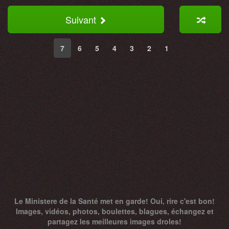
Suivant
7
6
5
4
3
2
1
Le Ministere de la Santé met en garde! Oui, rire c'est bon!
Images, vidéos, photos, boulettes, blagues, échangez et
partagez les meilleures images droles!