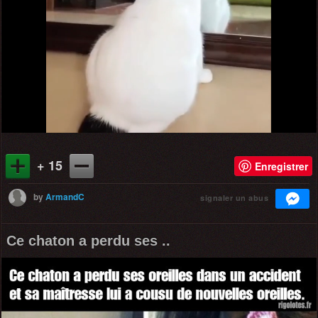
+ 15
Enregistrer
by
ArmandC
signaler un abus
Ce chaton a perdu ses ..