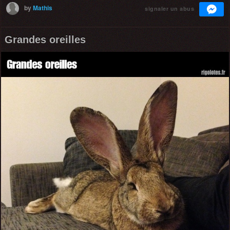
by
Mathis
signaler un abus
Grandes oreilles