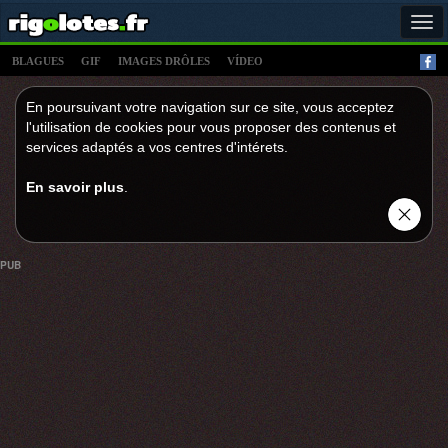
Tog
navi
BLAGUES
GIF
IMAGES DRÔLES
VÍDEO
En poursuivant votre navigation sur ce site, vous acceptez
l'utilisation de cookies pour vous proposer des contenus et
services adaptés a vos centres d'intérets.
En savoir plus
.
PUB