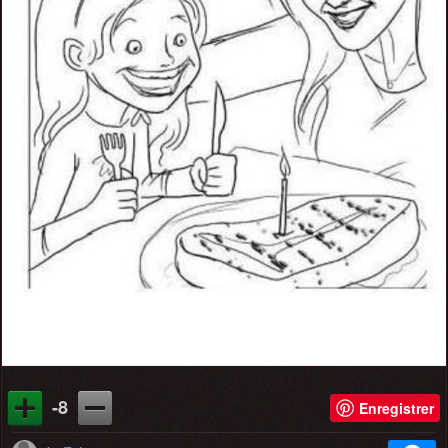
-8
Enregistrer