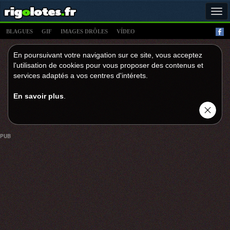
Tog
navi
BLAGUES
GIF
IMAGES DRÔLES
VÍDEO
En poursuivant votre navigation sur ce site, vous acceptez
l'utilisation de cookies pour vous proposer des contenus et
services adaptés a vos centres d'intérets.
En savoir plus
.
PUB