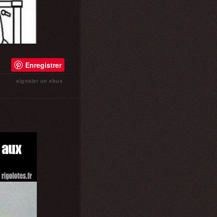
Enregistrer
signaler un abus