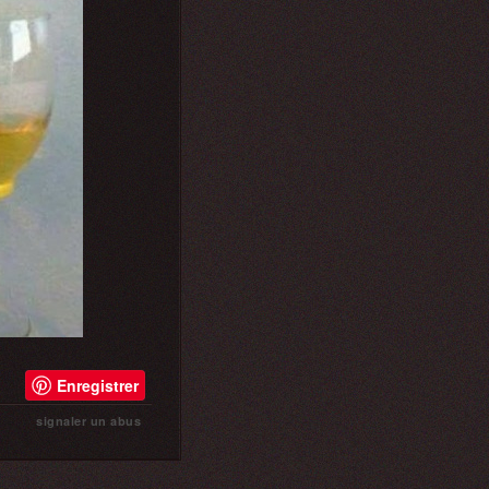
Enregistrer
signaler un abus