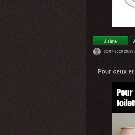
J'aime
J
22-07-2026 20:33
Pour ceux et 