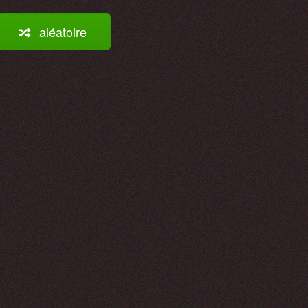
aléatoire