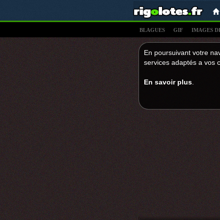
BLAGUES
GIF
IMAGES D
En poursuivant votre nav
services adaptés a vos c
En savoir plus
.