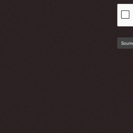
Soumet