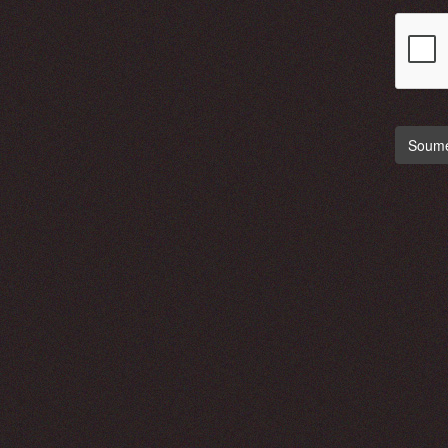
Soumet