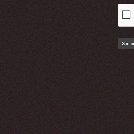
Soumet