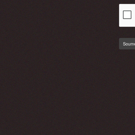
Soumet