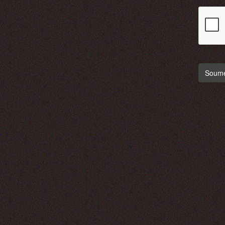
Soumet