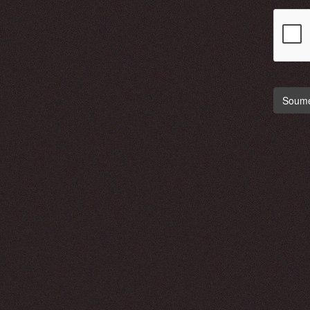
Soumet