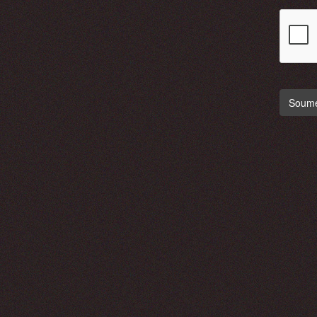
Soumet