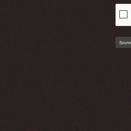
Soumet