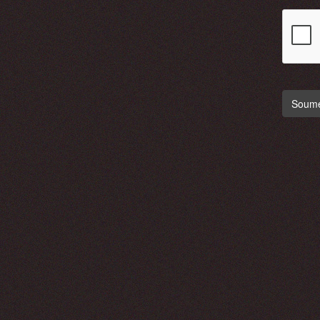
Soumet