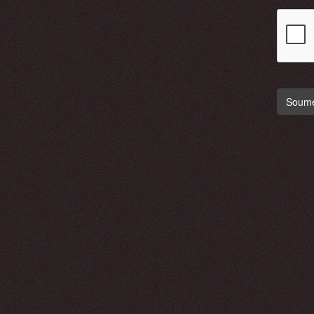
Soumet