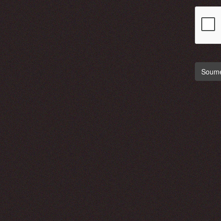
Soumet