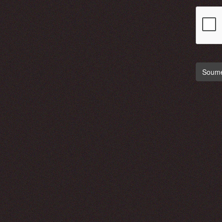
Soumet