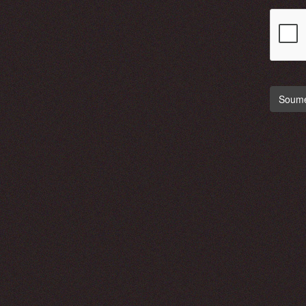
Soumet