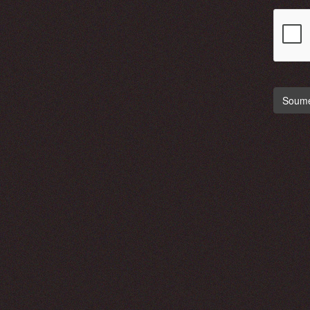
Soumet