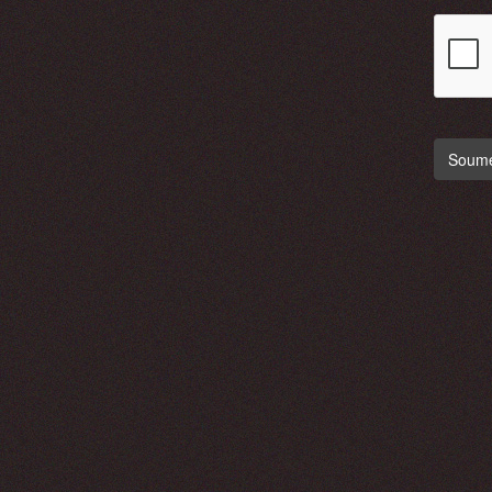
Soumet