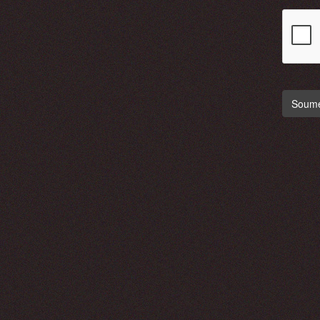
Soumet