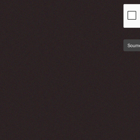
Soumet