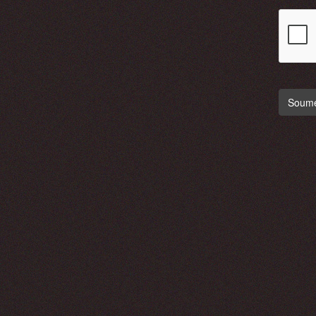
Soumet