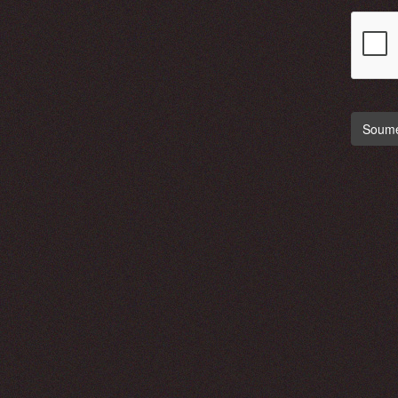
Soumet