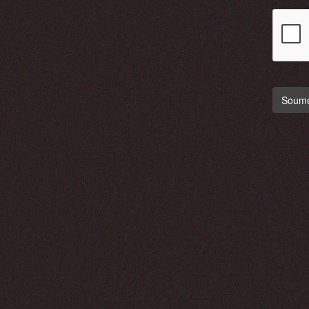
Soumet