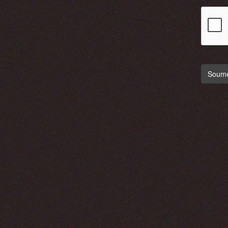
Soumet