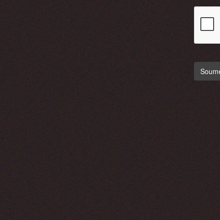
Soumet