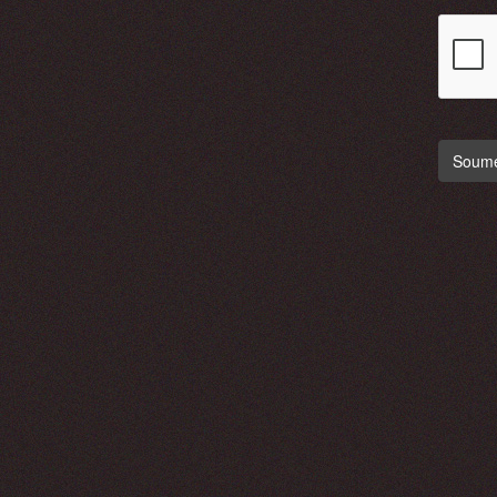
Soumet