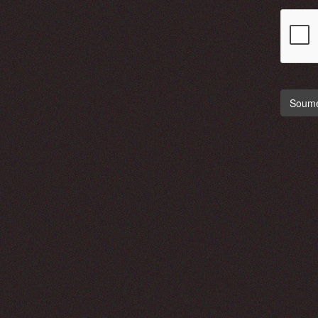
Soumet