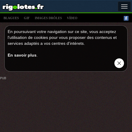
Tog
navi
BLAGUES
GIF
IMAGES DRÔLES
VÍDEO
En poursuivant votre navigation sur ce site, vous acceptez
l'utilisation de cookies pour vous proposer des contenus et
services adaptés a vos centres d'intérets.
En savoir plus
.
PUB