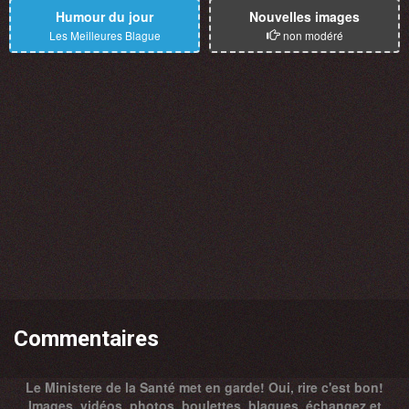
Humour du jour
Nouvelles images
Les Meilleures Blague
non modéré
Commentaires
Le Ministere de la Santé met en garde! Oui, rire c'est bon!
Images, vidéos, photos, boulettes, blagues, échangez et