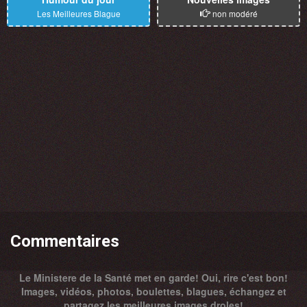
Les Meilleures Blague
non modéré
Commentaires
Le Ministere de la Santé met en garde! Oui, rire c'est bon!
Images, vidéos, photos, boulettes, blagues, échangez et
partagez les meilleures images droles!