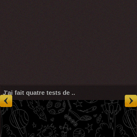
J'ai fait quatre tests de ..