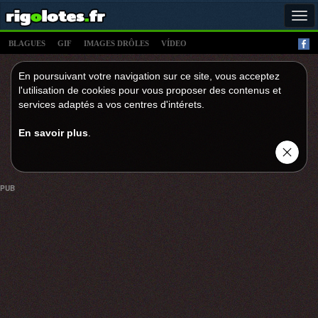
Tog
navi
BLAGUES
GIF
IMAGES DRÔLES
VÍDEO
En poursuivant votre navigation sur ce site, vous acceptez
l'utilisation de cookies pour vous proposer des contenus et
services adaptés a vos centres d'intérets.
En savoir plus
.
PUB