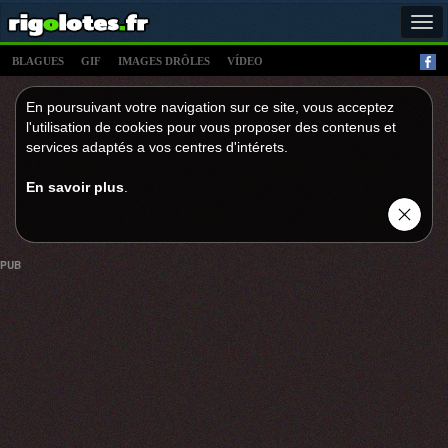
Tog
navi
BLAGUES
GIF
IMAGES DRÔLES
VÍDEO
En poursuivant votre navigation sur ce site, vous acceptez
l'utilisation de cookies pour vous proposer des contenus et
services adaptés a vos centres d'intérets.
En savoir plus
.
PUB