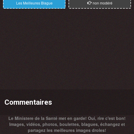
Les Meilleures Blague
non modéré
Commentaires
Le Ministere de la Santé met en garde! Oui, rire c'est bon!
Images, vidéos, photos, boulettes, blagues, échangez et
partagez les meilleures images droles!