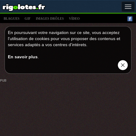
Tog
navi
BLAGUES
GIF
IMAGES DRÔLES
VÍDEO
En poursuivant votre navigation sur ce site, vous acceptez
l'utilisation de cookies pour vous proposer des contenus et
services adaptés a vos centres d'intérets.
En savoir plus
.
PUB