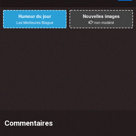
Humour du jour
Nouvelles images
Les Meilleures Blague
non modéré
Commentaires