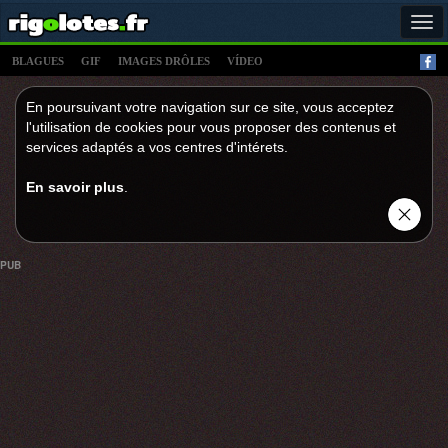
Tog
navi
BLAGUES
GIF
IMAGES DRÔLES
VÍDEO
En poursuivant votre navigation sur ce site, vous acceptez
l'utilisation de cookies pour vous proposer des contenus et
services adaptés a vos centres d'intérets.
En savoir plus
.
PUB