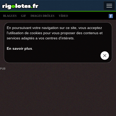
Tog
navi
BLAGUES
GIF
IMAGES DRÔLES
VÍDEO
En poursuivant votre navigation sur ce site, vous acceptez
l'utilisation de cookies pour vous proposer des contenus et
services adaptés a vos centres d'intérets.
En savoir plus
.
PUB