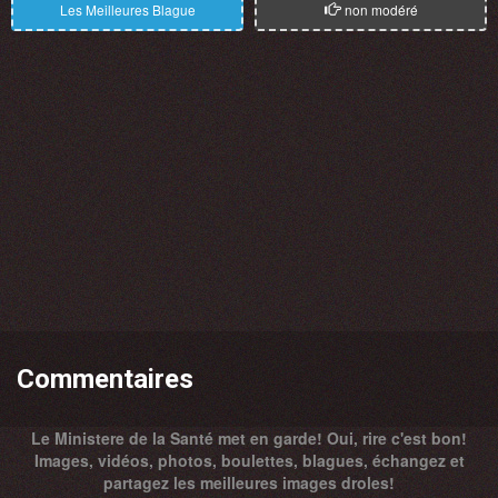
Les Meilleures Blague
non modéré
Commentaires
Le Ministere de la Santé met en garde! Oui, rire c'est bon!
Images, vidéos, photos, boulettes, blagues, échangez et
partagez les meilleures images droles!