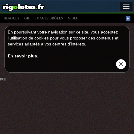
Tog
navi
BLAGUES
GIF
IMAGES DRÔLES
VÍDEO
En poursuivant votre navigation sur ce site, vous acceptez
l'utilisation de cookies pour vous proposer des contenus et
services adaptés a vos centres d'intérets.
En savoir plus
.
PUB