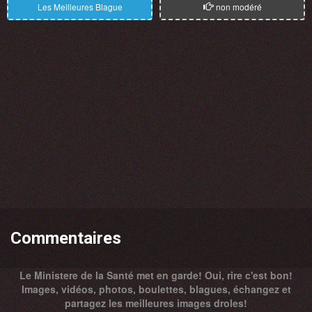
Les Meilleures Blague
non modéré
Commentaires
Le Ministere de la Santé met en garde! Oui, rire c'est bon!
Images, vidéos, photos, boulettes, blagues, échangez et
partagez les meilleures images droles!