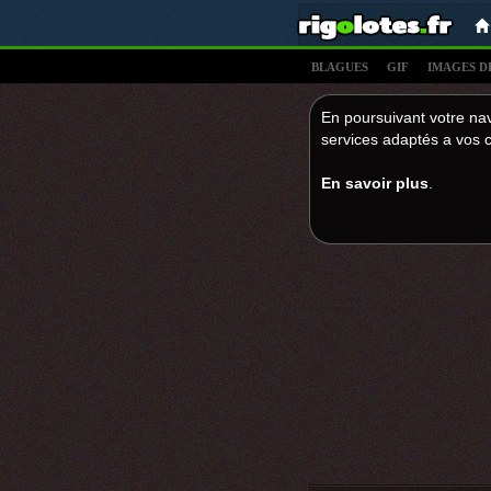
BLAGUES
GIF
IMAGES D
En poursuivant votre nav
services adaptés a vos c
En savoir plus
.