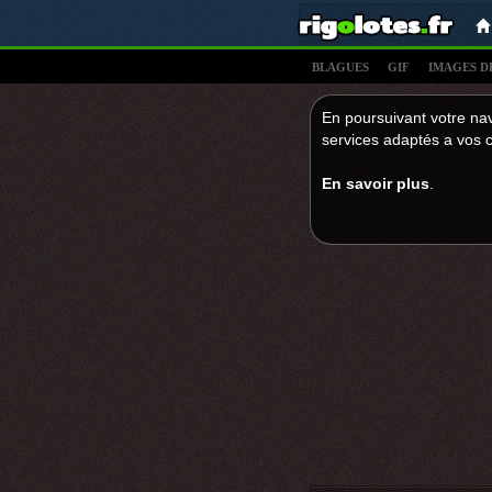
BLAGUES
GIF
IMAGES D
En poursuivant votre nav
services adaptés a vos c
En savoir plus
.