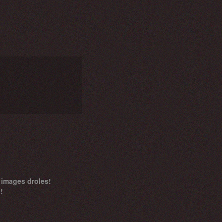
 images droles!
!